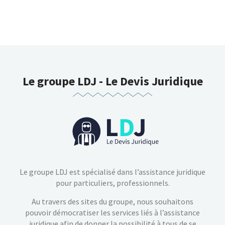
Inclus
Réduction d'honoraires d'avocat jusqu'à 100
000€
Le groupe LDJ - Le Devis Juridique
Le groupe LDJ est spécialisé dans l’assistance juridique
pour particuliers, professionnels.
Au travers des sites du groupe, nous souhaitons
pouvoir démocratiser les services liés à l’assistance
juridique afin de donner la possibilité à tous de se